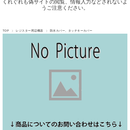
くれぐれも偽サイトの閲覧、情報入力などされないよ
うご注意ください。
TOP
レジスター周辺機器
防水カバー、タッチキーカバー