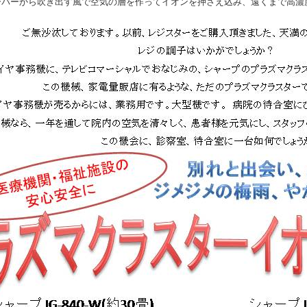
ーバーから吹き出す風で空気の層を作ってイオンを押さえ込み、遠くまで高濃