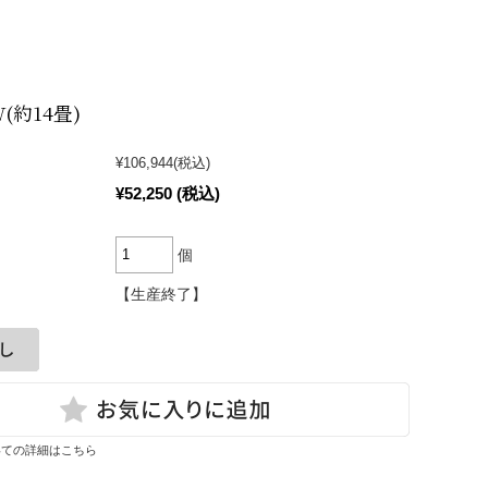
）
W(約14畳)
¥106,944
(税込)
¥52,250
(税込)
個
【生産終了】
いての詳細はこちら