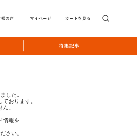
客様の声
マイページ
カートを見る
特集記事
テーブルオーダーシステム
POSmoco ポスモコ
い
Order Revolution
れました。
しております。
パー
配送ロボットとおもてなしの融合で新たな飲
せん。
食店運営
ド情報を
オリジナルクリスタルデコレーションレジ
。
ください。
スタッフ育成のお手伝い