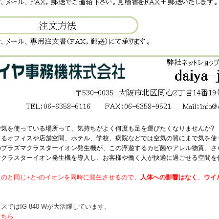
で気を使っている場所って、気持ちがよく何度も足を運びたくなりませんか?
まるオフィスや店舗空間、ホテル、学校、病院などでは空気の質にまで気を使
のプラズマクラスターイオン発生機が、この浮遊するカビ菌やアレル物質、さ
マクラスターイオン発生機を導入し、お客様や働く人が快適に過ごせる空間を
のと同じ+と-のイオンを同時に発生させるので、
人体への影響はなく
、
ウイ
スではIG-840-Wが大活躍しています。
こちら