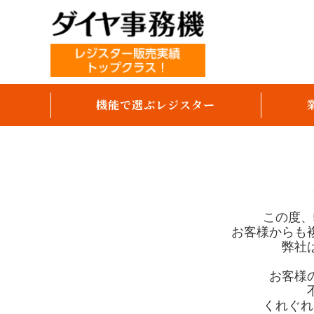
機能で選ぶレジスター
テーブルオーダー
オーダーエントリー
モバイルオーダー（スマホセルフ）
この度、
お客様からも
パソコンで売上分析
弊社
キャッシュレス決済対応
お客様
領収書発行
くれぐれ