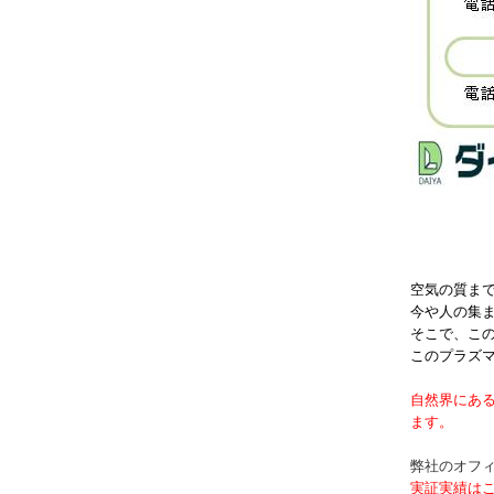
空気の質ま
今や人の集
そこで、こ
このプラズ
自然界にある
ます。
弊社のオフィ
実証実績は