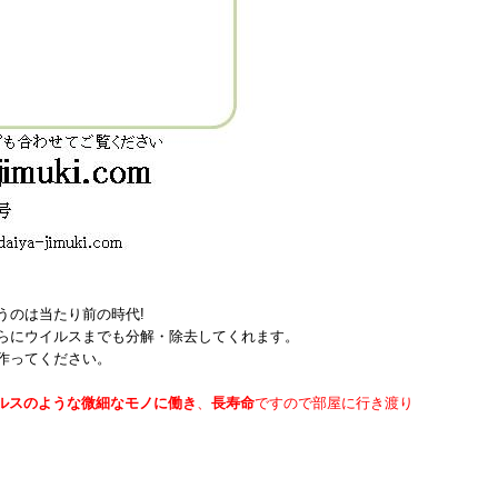
うのは当たり前の時代!
らにウイルスまでも分解・除去してくれます。
作ってください。
ルスのような微細なモノに働き
、
長寿命
ですので部屋に行き渡り