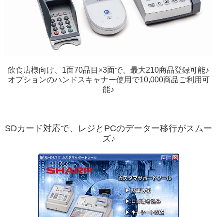
飲食店様向け、1面70品目×3面で、最大210商品登録可能♪
オプションのハンドスキャナー使用で10,000商品ご利用可
能♪
SDカード対応で、レジとPCのデーター移行がスムー
ズ♪