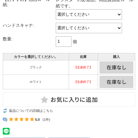
紙:
紙です。
ハンドスキャナ:
数量:
個
カラーを選択してください。
在庫
購入
ブラック
【生産終了】
ホワイト
【生産終了】
返品についての詳細はこちら
5.0
(1件)