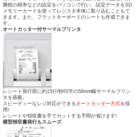
費税の税率などの設定をパソコンで行い、設定データをSD
メモリーカードを使ってレジスタ本体に取り込むこともで
きます。また、フラットキーボードのシートも作成できま
す。
オートカッター付サーマルプリンタ
レシート発行部に約15行/秒印字の58mm幅サーマルプリン
タを搭載。
スピーディーなレジ対応ができる
オートカッター方式
を採
用!
レシートや領収書を手でカットする手間が省けます!
横型領収書発行もスムーズ