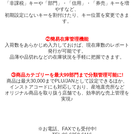
「非課税」キーや「部門」・「信用」・「券売」キーを増
やすなど、
初期設定にないキーを割付けたり、キー位置を変更できま
す。
②簡易在庫管理機能
入荷数をあらかじめ入力しておけば、現在庫数のレポート
発行が可能です。
品薄や品切れなどの在庫状況を手軽に把握できます。
③商品カテゴリーを最大99部門まで分類管理可能に!
商品は最大30,000までPLU/JANとして設定できるほか、
インストアコードにも対応しており、産地直売所など
オリジナル商品を取り扱う店舗でも、効率的な売上管理を
実現♪
※お電話、FAXでも受付中!