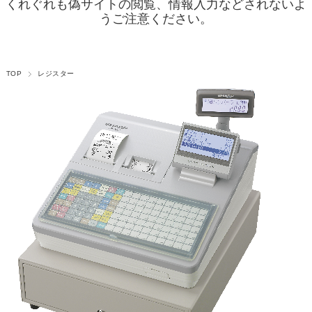
くれぐれも偽サイトの閲覧、情報入力などされないよ
うご注意ください。
TOP
レジスター