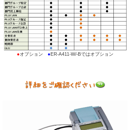
●
オプション
●
ER-A411-W/-Bではオプション