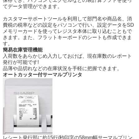
保存でき、パソコンでエクセルなどの表計算ソフトを使っ
てデータ管理ができます。
カスタマーサポートツール
を利用して部門名や商品名、消
費税の税率などの設定をパソコンで行い、設定データをSD
メモリーカードを使ってレジスタ本体に取り込むこともで
きます。また、フラットキーボードのシートも作成できま
す。
簡易在庫管理機能
入荷数をあらかじめ入力しておけば、現在庫数のレポート
発行が可能です!
品薄や品切れなどの在庫状況を手軽に把握できます。
オートカッター付サーマルプリンタ
レシート発行部に約15行/秒印字の58mm幅サーマルプリン