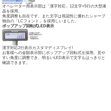
オペレーター用表示部は「漢字対応」12文字×5行の大型液
晶を採用。
角度調整も自在です。また文字は視認性に優れたシャープ
独自の「LCフォント」を採用しいました。
ポップアップ回転式LED表示
漢字対応2行表示カスタマディスプレイ!
お客様への金額表示部にポップアップ回転式を採用。見や
すい角度に調整でき、明るいLED表示で文字もはっきりと
確認できます。