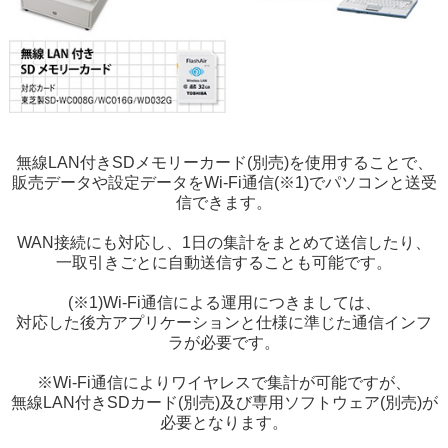
無線LAN付きSDメモリーカード(別売)
を使用することで、
販売データや設定データをWi-Fi通信(※1)でパソコンと送受
信できます。
WAN接続にも対応し、1日の集計をまとめて送信したり、
一取引きごとに自動送信することも可能です。
(※1)Wi-Fi通信による運用につきましては、
対応した後方アプリケーションと仕様に準じた通信インフ
ラが必要です。
※Wi-Fi通信によりワイヤレスで集計が可能ですが、
無線LAN付きSDカード(別売)及び専用ソフトウェア(別売)が
必要となります。