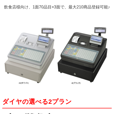
飲食店様向け、1面70品目×3面で、最大210商品登録可能♪
ダイヤの選べる2プラン