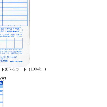
ド(ER-Sカード（100枚）)
方!