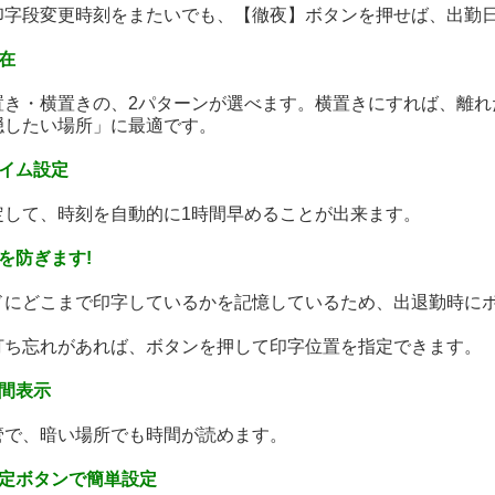
印字段変更時刻をまたいでも、【徹夜】ボタンを押せば、出勤
在
置き・横置きの、2パターンが選べます。横置きにすれば、離れ
隠したい場所」に最適です。
タイム設定
定して、時刻を自動的に1時間早めることが出来ます。
を防ぎます!
ドにどこまで印字しているかを記憶しているため、出退勤時に
打ち忘れがあれば、ボタンを押して印字位置を指定できます。
時間表示
管で、暗い場所でも時間が読めます。
設定ボタンで簡単設定