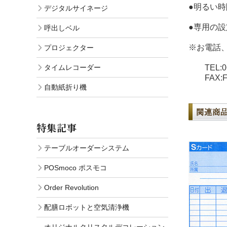
●明るい
デジタルサイネージ
●専用の
呼出しベル
※お電話、
プロジェクター
タイムレコーダー
TEL:06-
FAX:
自動紙折り機
特集記事
テーブルオーダーシステム
POSmoco ポスモコ
Order Revolution
配膳ロボットと空気清浄機
オリジナルクリスタルデコレーション