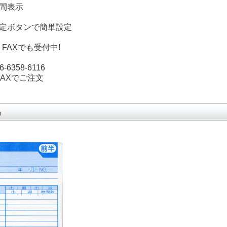
時間表示
設定ボタンで簡単設定
FAXでも受付中!
6358-6116
FAXでご注文