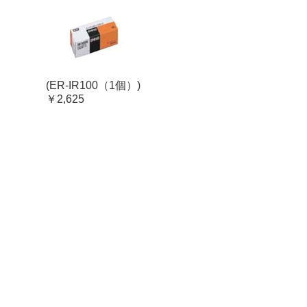
(ER-IR100（1個）)
￥2,625