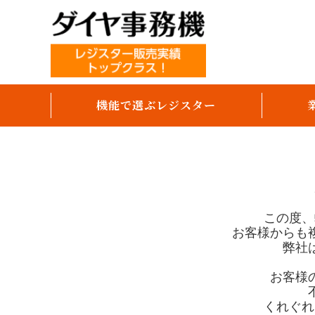
機能で選ぶレジスター
テーブルオーダー
オーダーエントリー
モバイルオーダー（スマホセルフ）
この度、
お客様からも
パソコンで売上分析
弊社
キャッシュレス決済対応
お客様
領収書発行
くれぐれ