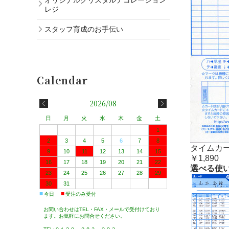
レジ
スタッフ育成のお手伝い
2026/08
日
月
火
水
木
金
土
1
2
3
4
5
6
7
8
タイムカー
9
10
11
12
13
14
15
￥1,890
16
17
18
19
20
21
22
選べる使い
23
24
25
26
27
28
29
30
31
■
■
今日
受注のみ受付
お問い合わせはTEL・FAX・メールで受付けており
ます。お気軽にお問合せください。