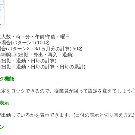
は人数・時・分・午前/午後・曜日
場合(パターン1):100名
合(パターン2・3/1ヵ月分の計算):50名
:4欄印字(出勤・外出・再入・退勤)
:(出勤・退勤・日毎の計算)
:(出勤・退勤・日毎の計算・日毎の累計)
ック機能
設定をロックできるので、従業員が誤って設定を変えてしまう
表示
が出勤しているかを表示できます。(日付の表示と切り替え方式)
ン