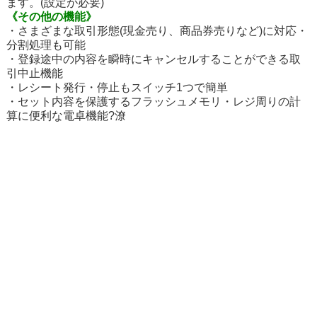
ます。(設定が必要)
《その他の機能》
・さまざまな取引形態(現金売り、商品券売りなど)に対応・
分割処理も可能
・登録途中の内容を瞬時にキャンセルすることができる取
引中止機能
・レシート発行・停止もスイッチ1つで簡単
・セット内容を保護するフラッシュメモリ・レジ周りの計
算に便利な電卓機能?潦