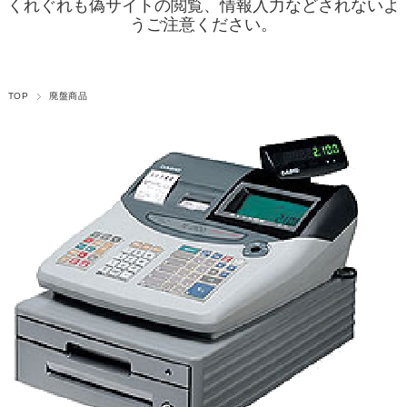
くれぐれも偽サイトの閲覧、情報入力などされないよ
うご注意ください。
TOP
廃盤商品