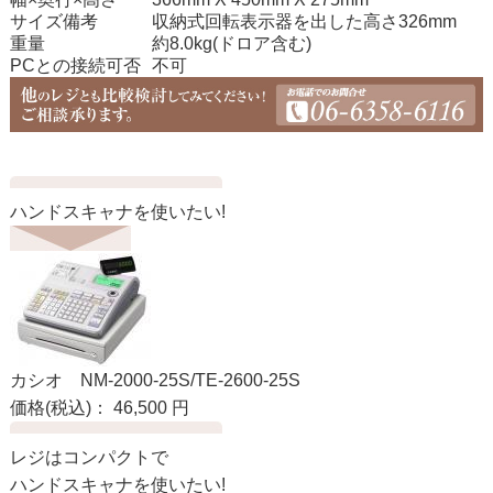
サイズ備考
収納式回転表示器を出した高さ326mm
重量
約8.0kg(ドロア含む)
PCとの接続可否
不可
ハンドスキャナを使いたい!
カシオ NM-2000-25S/TE-2600-25S
価格
(税込)
：
46,500 円
レジはコンパクトで
ハンドスキャナを使いたい!