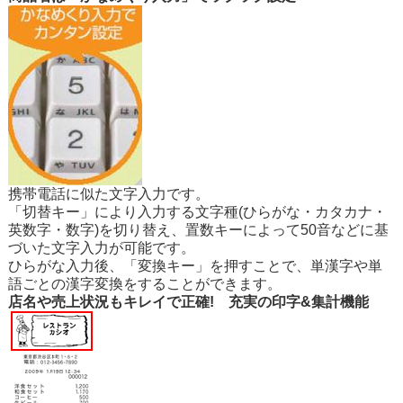
携帯電話に似た文字入力です。
「切替キー」により入力する文字種(ひらがな・カタカナ・
英数字・数字)を切り替え、置数キーによって50音などに基
づいた文字入力が可能です。
ひらがな入力後、「変換キー」を押すことで、単漢字や単
語ごとの漢字変換をすることができます。
店名や売上状況もキレイで正確! 充実の印字&集計機能