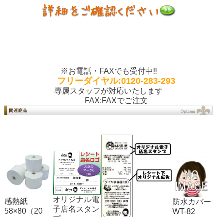
※お電話・FAXでも受付中!!
フリーダイヤル:0120-283-293
専属スタッフが対応いたします
FAX:
FAXでご注文
オリジナル電
感熱紙
防水カバー
子店名スタン
58×80（20
WT-82