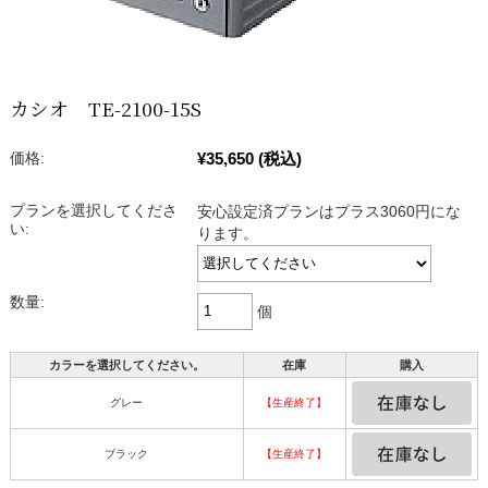
カシオ TE-2100-15S
¥35,650
(税込)
価格:
プランを選択してくださ
安心設定済プランはプラス3060円にな
い:
ります。
数量:
個
カラーを選択してください。
在庫
購入
グレー
【生産終了】
ブラック
【生産終了】