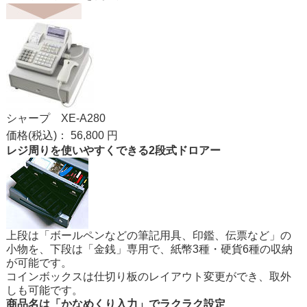
シャープ XE-A280
価格
(税込)
：
56,800 円
レジ周りを使いやすくできる2段式ドロアー
上段は「ボールペンなどの筆記用具、印鑑、伝票など」の
小物を、下段は「金銭」専用で、紙幣3種・硬貨6種の収納
が可能です。
コインボックスは仕切り板のレイアウト変更ができ、取外
しも可能です。
商品名は「かなめくり入力」でラクラク設定