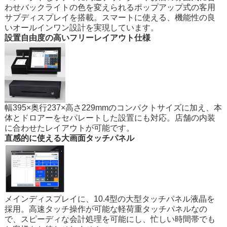
わせバックライトの色を変えられるポップアップ式の客用
サブディスプレイを搭載。スマートに使える、機能性の良
いオールインワン設計を実現しています。
設置自由度の高いフリーレイアウト仕様
幅395×奥行237×高さ229mmのコンパクトサイズに加え、本
体とドロアーをセパレートした設置にも対応。店舗の内装
に合わせたレイアウトが可能です。
直感的に使える大画面タッチパネル
メインディスプレイに、10.4型の大型タッチパネル液晶を
採用。高速タッチ操作が可能な軽荷重タッチパネルなの
で、スピーディな会計処理を可能にし、忙しい時間帯でも