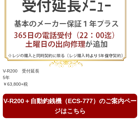
V-R200 受付延長
5年
￥63,800+税
V-R200＋自動釣銭機（ECS-777）のご案内ペー
ジはこちら