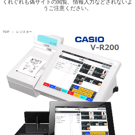
くれぐれも偽サイトの閲覧、情報入力などされないよ
うご注意ください。
TOP
レジスター