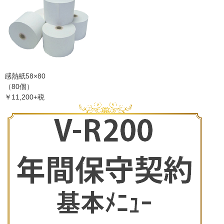
感熱紙58×80
（80個）
￥11,200+税