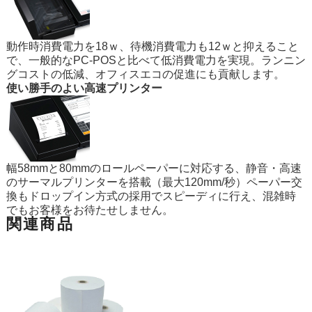
動作時消費電力を18ｗ、待機消費電力も12ｗと抑えること
で、一般的なPC-POSと比べて低消費電力を実現。ランニン
グコストの低減、オフィスエコの促進にも貢献します。
使い勝手のよい高速プリンター
幅58mmと80mmのロールペーパーに対応する、静音・高速
のサーマルプリンターを搭載（最大120mm/秒）ペーパー交
換もドロップイン方式の採用でスピーディに行え、混雑時
でもお客様をお待たせしません。
関連商品