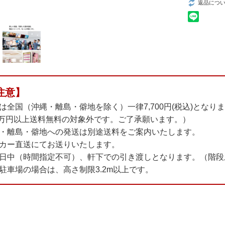
返品につ
注意】
は全国（沖縄・離島・僻地を除く）一律7,700円(税込)となり
円以上送料無料の対象外です。ご了承願います。）
・離島・僻地への発送は別途送料をご案内いたします。
カー直送にてお送りいたします。
日中（時間指定不可）、軒下での引き渡しとなります。（階段
駐車場の場合は、高さ制限3.2m以上です。