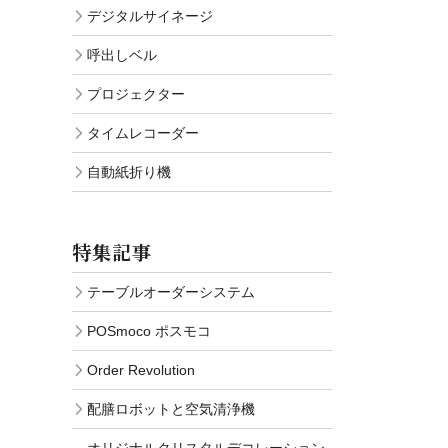
デジタルサイネージ
呼出しベル
プロジェクター
タイムレコーダー
自動紙折り機
特集記事
テーブルオーダーシステム
POSmoco ポスモコ
Order Revolution
配膳ロボットと空気清浄機
オリジナルクリスタルデコレーション