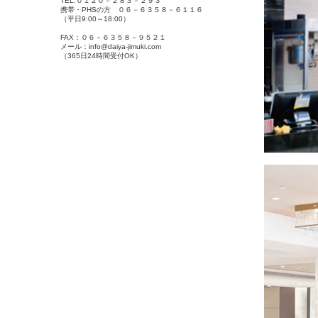
TEL:０１２０－２８３－２９３
携帯・PHSの方 ０６－６３５８－６１１６
（平日9:00～18:00）
FAX：０６－６３５８－９５２１
メール：info@daiya-jimuki.com
（365日24時間受付OK）