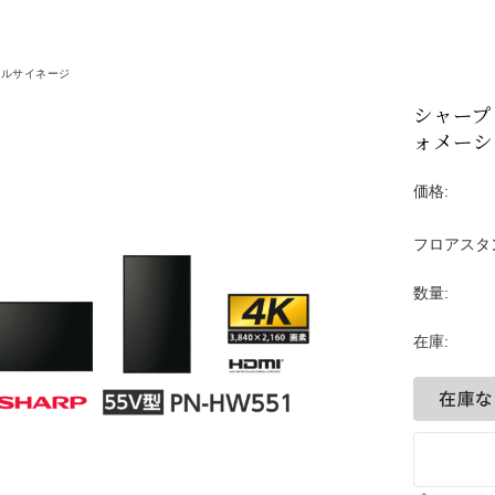
ALCURE（アルキュア
プラズマクラスター
タルサイネージ
シャープ 
デジタルサイネージ
ォメーシ
呼び出しベル
価格:
プロジェクター
フロアスタ
タイムレコーダー
数量:
自動紙折り機
在庫: