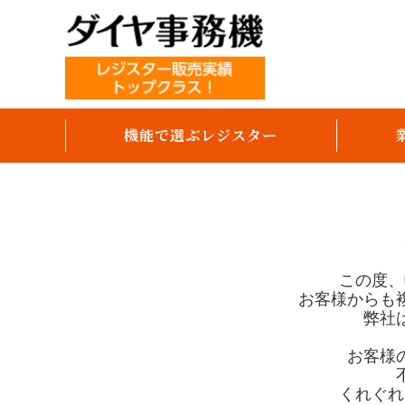
機能で選ぶレジスター
テーブルオーダー
オーダーエントリー
モバイルオーダー（スマホセルフ）
この度、
お客様からも
パソコンで売上分析
弊社
キャッシュレス決済対応
お客様
領収書発行
くれぐれ