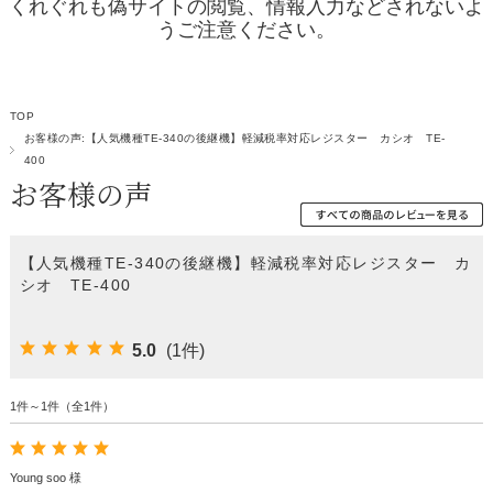
くれぐれも偽サイトの閲覧、情報入力などされないよ
うご注意ください。
TOP
お客様の声:【人気機種TE-340の後継機】軽減税率対応レジスター カシオ TE-
400
お客様の声
【人気機種TE-340の後継機】軽減税率対応レジスター カ
シオ TE-400
5.0
(1件)
1件～1件（全1件）
Young soo 様