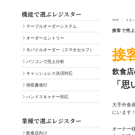
ハンドスキャナー対応
機能で選ぶレジスター
TOP
スタ
テーブルオーダーシステム
接客で売
オーダーエントリー
接
モバイルオーダー（スマホセルフ）
パソコンで売上分析
飲食店
キャッシュレス決済対応
「思
領収書発行
ハンドスキャナー対応
大手外食
にいます
業種で選ぶレジスター
オーナー
飲食店向け