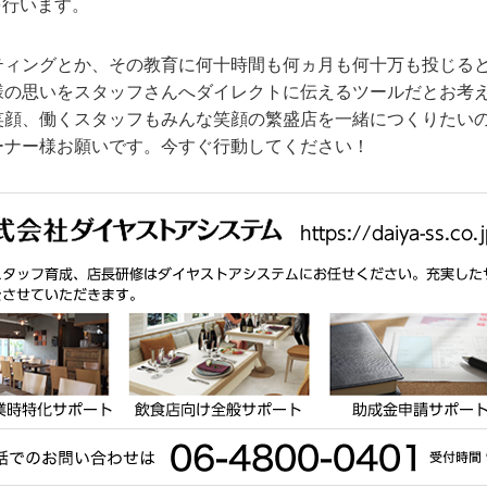
を行います。
ティングとか、その教育に何十時間も何ヵ月も何十万も投じる
様の思いをスタッフさんへダイレクトに伝えるツールだとお考
笑顔、働くスタッフもみんな笑顔の繁盛店を一緒につくりたい
ーナー様お願いです。今すぐ行動してください！