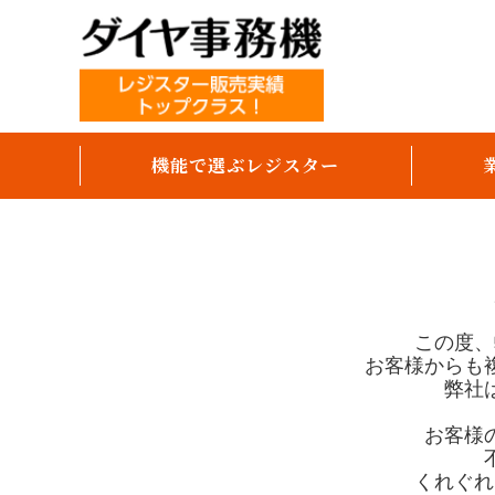
機能で選ぶレジスター
テーブルオーダー
オーダーエントリー
モバイルオーダー（スマホセルフ）
この度、
お客様からも
パソコンで売上分析
弊社
キャッシュレス決済対応
お客様
領収書発行
くれぐれ