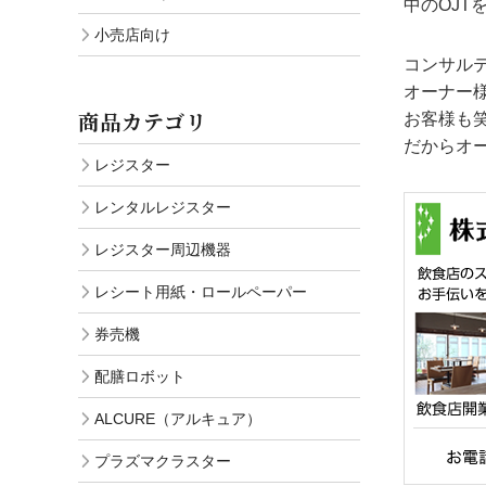
中のOJT
小売店向け
コンサル
オーナー
商品カテゴリ
お客様も
だからオ
レジスター
レンタルレジスター
レジスター周辺機器
レシート用紙・ロールペーパー
券売機
配膳ロボット
ALCURE（アルキュア）
プラズマクラスター