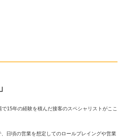
）
」
場で15年の経験を積んだ接客のスペシャリストがここ
で、日頃の営業を想定してのロールプレイングや営業