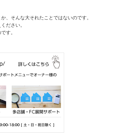
とか、そんな大それたことではないのです。
えください。
のです。