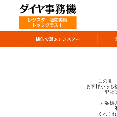
機能で選ぶレジスター
テーブルオーダー
オーダーエントリー
モバイルオーダー（スマホセルフ）
この度、
お客様からも
パソコンで売上分析
弊社
キャッシュレス決済対応
お客様
領収書発行
くれぐれ