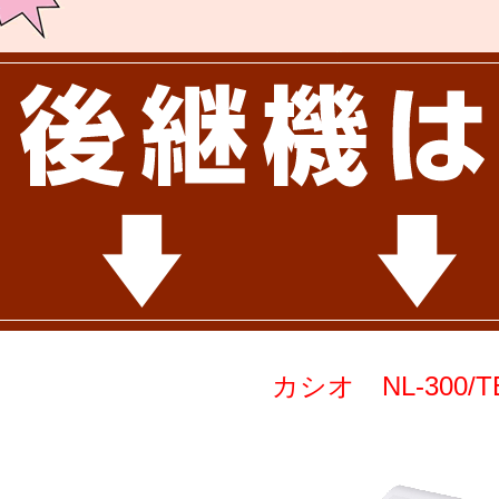
カシオ NL-300/TE