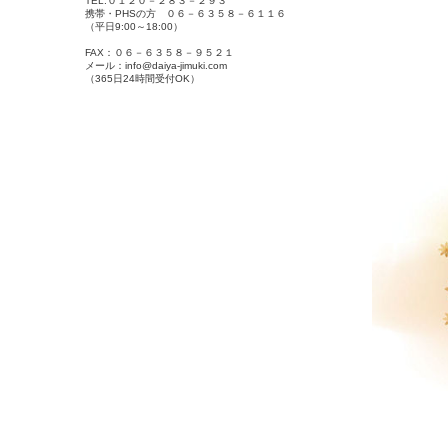
TEL:０１２０－２８３－２９３
携帯・PHSの方 ０６－６３５８－６１１６
（平日9:00～18:00）
FAX：０６－６３５８－９５２１
メール：info@daiya-jimuki.com
（365日24時間受付OK）