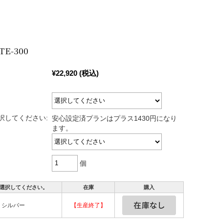
）
E-300
¥22,920
(税込)
択してください:
安心設定済プランはプラス1430円になり
ます。
個
選択してください。
在庫
購入
シルバー
【生産終了】