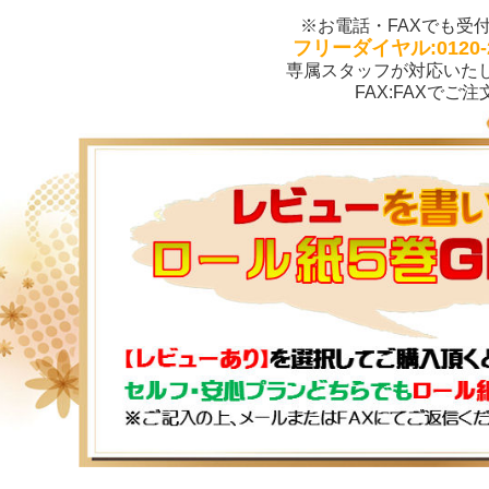
※お電話・FAXでも受付中
フリーダイヤル:0120-2
専属スタッフが対応いた
FAX:
FAXでご注